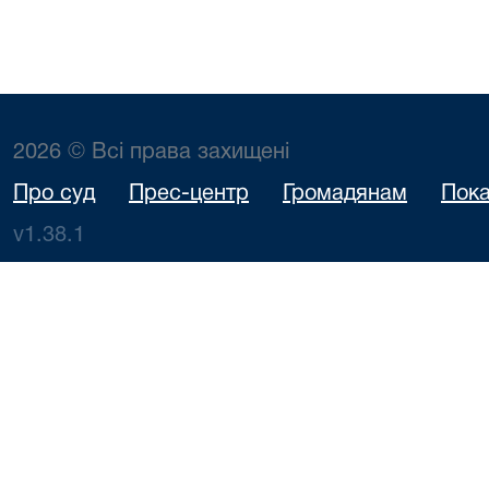
2026 © Всі права захищені
Про суд
Прес-центр
Громадянам
Пока
v1.38.1