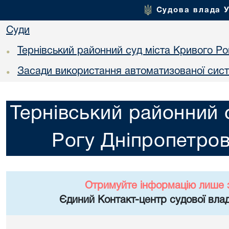
Судова влада 
Суди
Тернівський районний суд міста Кривого Ро
•
Засади використання автоматизованої сист
•
Тернівський районний 
Рогу Дніпропетров
Отримуйте інформацію лише 
Єдиний Контакт-центр судової влад