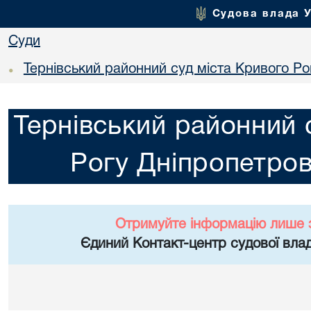
Судова влада 
Суди
Тернівський районний суд міста Кривого Ро
•
Тернівський районний 
Рогу Дніпропетров
Отримуйте інформацію лише 
Єдиний Контакт-центр судової влад