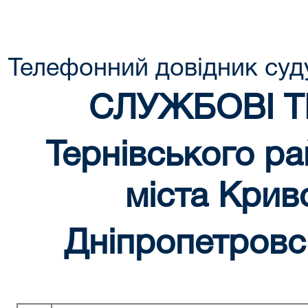
Телефонний довідник суд
СЛУЖБОВІ 
Тернівського ра
міста Крив
Дніпропетровсь