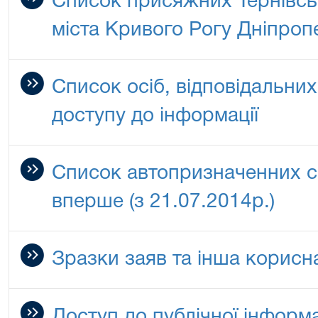
Список присяжних Тернівсь
міста Кривого Рогу Дніпроп
Список осіб, відповідальни
доступу до інформації
Список автопризначенних с
вперше (з 21.07.2014р.)
Зразки заяв та інша корисн
Доступ до публічної інформа