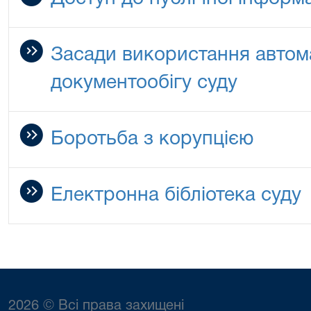
Засади використання автом
документообігу суду
Боротьба з корупцією
Електронна бібліотека суду
2026 © Всі права захищені