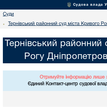
Судова влада 
Суди
Тернівський районний суд міста Кривого Ро
•
Тернівський районний 
Рогу Дніпропетров
Отримуйте інформацію лише 
Єдиний Контакт-центр судової влад