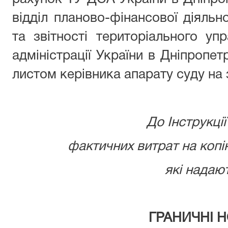
відділ планово-фінансової діяльно
та звітності територіального уп
адміністрації України в Дніпропет
листом керівника апарату суду на
До Інструкці
фактичних витрат на копі
які надаю
ГРАНИЧНІ 