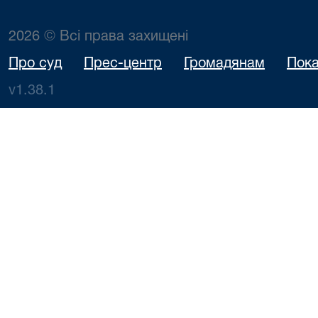
2026 © Всі права захищені
Про суд
Прес-центр
Громадянам
Пока
v1.38.1