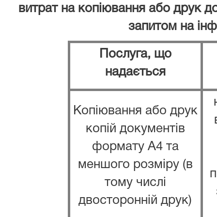
витрат на копіювання або друк д
запитом на ін
Послуга, що
надається
Копіювання або друк
копій документів
формату А4 та
меншого розміру (в
п
тому числі
двосторонній друк)