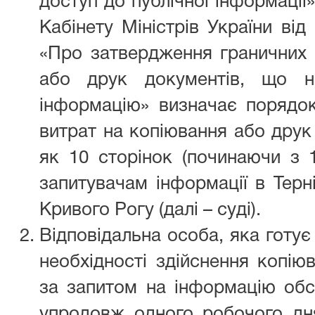
доступ до публічної інформації»
Кабінету Міністрів України ві
«Про затвердження граничних 
або друк документів, що н
інформацію» визначає порядо
витрат на копіювання або друк
як 10 сторінок (починаючи з 1
запитувачам інформації в Терн
Кривого Рогу (далі – суді).
Відповідальна особа, яка готує
необхідності здійснення копію
за запитом на інформацію обс
упродовж одного робочого дн