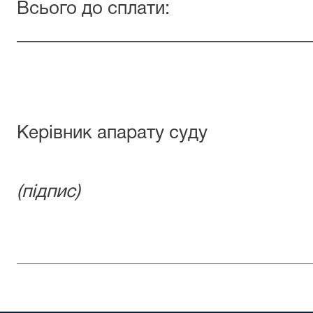
Всього до сплати:
________________________________
(сума проп
Керівник апарату суду ___
(підпис