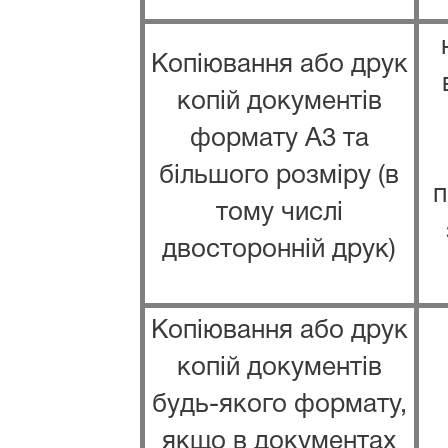
Копіювання або друк
копій документів
формату А3 та
більшого розміру (в
п
тому числі
двосторонній друк)
Копіювання або друк
копій документів
будь-якого формату,
якщо в документах