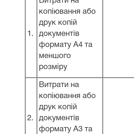
Витрати на
копіювання або
друк копій
1.
документів
формату А4 та
меншого
розміру
Витрати на
копіювання або
друк копій
2.
документів
формату А3 та