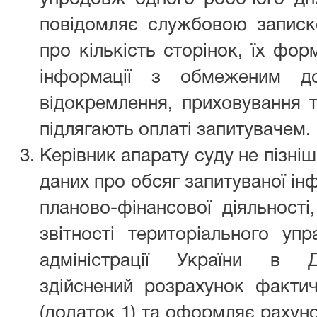
повідомляє службовою записк
про кількість сторінок, їх фор
інформації з обмеженим до
відокремлення, приховування т
підлягають оплаті запитувачем.
Керівник апарату суду не пізні
даних про обсяг запитуваної ін
планово-фінансової діяльності
звітності територіального уп
адміністрації України в Дн
здійснений розрахунок факти
(додаток 1) та оформляє рахун