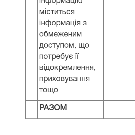
інформацію
міститься
інформація з
обмеженим
доступом, що
потребує її
відокремлення,
приховування
тощо
РАЗОМ