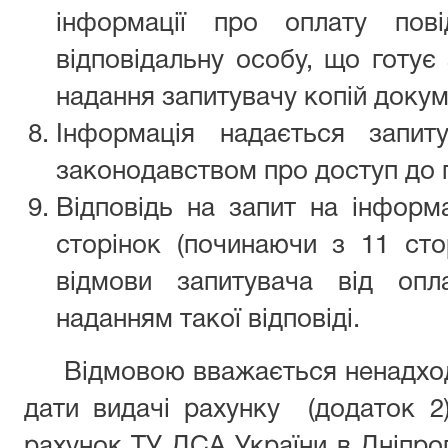
інформації про оплату пов
відповідальну особу, що готує
надання запитувачу копій докум
Інформація надається запит
законодавством про доступ до п
Відповідь на запит на інформ
сторінок (починаючи з 11 сто
відмови запитувача від опла
наданням тако
Відмовою вважається ненадходж
дати видачі рахунку (додаток 2
рахунок ТУ ДСА України в Дніпроп