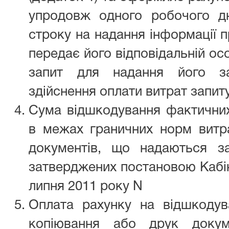
упродовж одного робочого дн
строку на надання інформації п
передає його відповідальній ос
запит для надання його за
здійснення оплати витрат запит
Сума відшкодування фактичних
в межах граничних норм витр
документів, що надаються з
затверджених постановою Кабіне
липня 2011 року N
Оплата рахунку на відшкодув
копіювання або друк докум