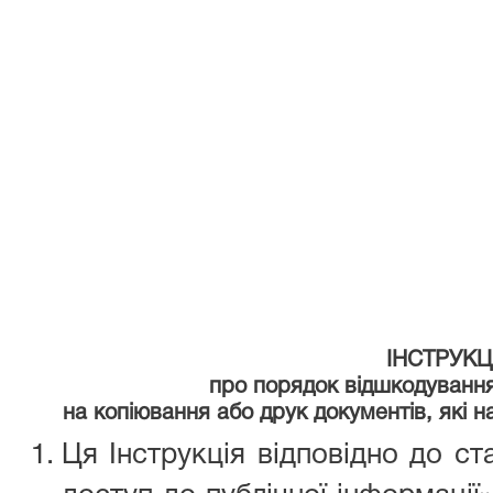
03.02.
ІНСТРУКЦ
про порядок відшкодуванн
на копіювання
або
друк документів,
які 
Ця Інструкція відповідно до ст