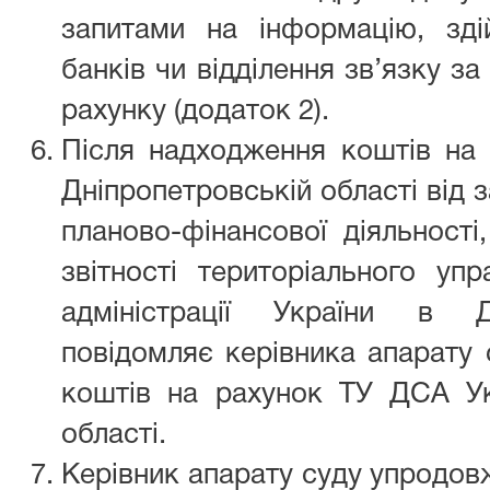
запитами на інформацію, зді
банків чи відділення зв’язку з
рахунку (додаток 2).
Після надходження коштів на
Дніпропетровській області від з
планово-фінансової діяльності
звітності територіального уп
адміністрації України в Дн
повідомляє керівника апарату
коштів на рахунок ТУ ДСА Ук
області.
Керівник апарату суду упродов