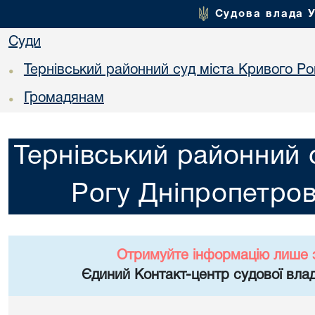
Судова влада 
Суди
Тернівський районний суд міста Кривого Ро
•
Громадянам
•
Тернівський районний 
Рогу Дніпропетров
Отримуйте інформацію лише 
Єдиний Контакт-центр судової влад