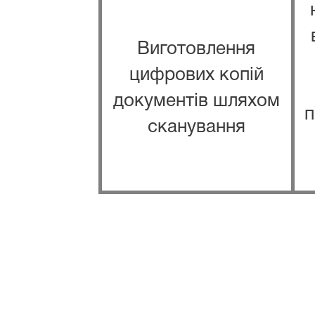
Виготовлення
цифрових копій
документів шляхом
п
сканування