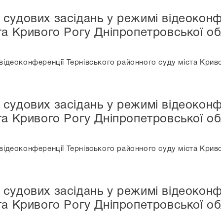
судових засідань у режимі відеоконф
та Кривого Рогу Дніпропетровської обл
ідеоконференції Тернівського районного суду міста Криво
судових засідань у режимі відеоконф
та Кривого Рогу Дніпропетровської обл
ідеоконференції Тернівського районного суду міста Криво
судових засідань у режимі відеоконф
та Кривого Рогу Дніпропетровської обл