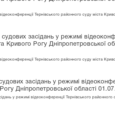
ідеоконференції Тернівського районного суду міста Криво
судових засідань у режимі відеоконф
та Кривого Рогу Дніпропетровської обл
ідеоконференції Тернівського районного суду міста Криво
судових засідань у режимі відеоконфе
Рогу Дніпропетровської області 01.07
ідань у режимі відеоконференції Тернівського районного с