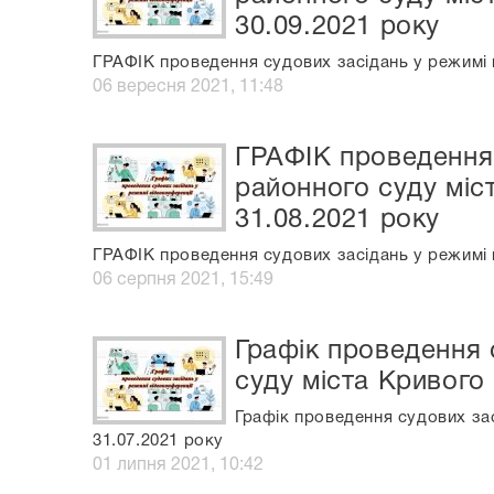
30.09.2021 року
ГРАФІК проведення судових засідань у режимі в
06 вересня 2021, 11:48
ГРАФІК проведення 
районного суду міс
31.08.2021 року
ГРАФІК проведення судових засідань у режимі в
06 серпня 2021, 15:49
Графік проведення 
суду міста Кривого 
Графік проведення судових зас
31.07.2021 року
01 липня 2021, 10:42