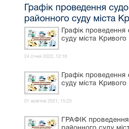
Графік проведення судо
районного суду міста К
Графік проведення 
суду міста Кривого 
24 січня 2022, 12:16
Графік проведення 
суду міста Кривого 
01 жовтня 2021, 15:25
ГРАФІК проведення 
районного суду міс