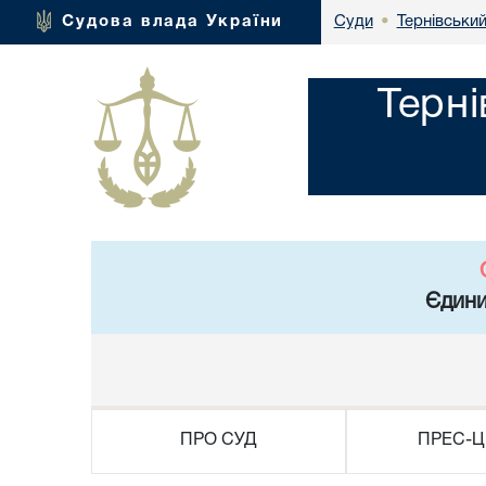
Тернівський
Судова влада України
Суди
•
Терні
Єдини
ПРО СУД
ПРЕС-Ц