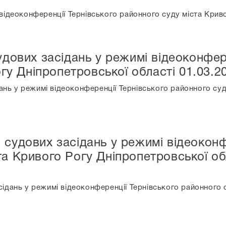
ідеоконференції Тернівського районного суду міста Криво
дових засідань у режимі відеоконфер
гу Дніпропетровської області 01.03.2
нь у режимі відеоконференції Тернівського районного суду
 судових засідань у режимі відеоконф
та Кривого Рогу Дніпропетровської обл
ідань у режимі відеоконференції Тернівського районного 