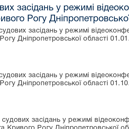
вих засідань у режимі відеоко
ривого Рогу Дніпропетровської
судових засідань у режимі відеоконфе
Рогу Дніпропетровської області 01.01
судових засідань у режимі відеоконфе
Рогу Дніпропетровської області 01.10
судових засідань у режимі відеоконф
та Кривого Рогу Дніпропетровської обл