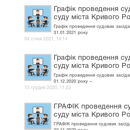
Графік проведення су
суду міста Кривого Ро
Графік проведення судових засіда
31.01.2021 року
04 січня 2021, 14:14
Графік проведення су
суду міста Кривого Ро
Графік проведення судових засіда
01.12.2020 року –
15 грудня 2020, 11:22
ГРАФІК проведення су
суду міста Кривого Ро
ГРАФІК проведення судових засіда