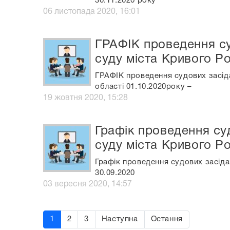
30.11.2020 року
06 листопада 2020, 16:01
ГРАФІК проведення су
суду міста Кривого Ро
ГРАФІК проведення судових засіда
області 01.10.2020року –
19 жовтня 2020, 15:28
Графік проведення су
суду міста Кривого Ро
Графік проведення судових засіда
30.09.2020
03 вересня 2020, 14:57
1
2
3
Наступна
Остання