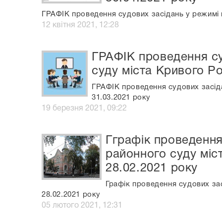
ГРАФІК проведення судових засідань у режимі в
12 квітня 2021, 12:28
ГРАФІК проведення су
суду міста Кривого Ро
ГРАФІК проведення судових засіда
31.03.2021 року
19 березня 2021, 09:22
Гграфік проведення
районного суду міс
28.02.2021 року
Графік проведення судових зас
28.02.2021 року
05 лютого 2021, 12:31