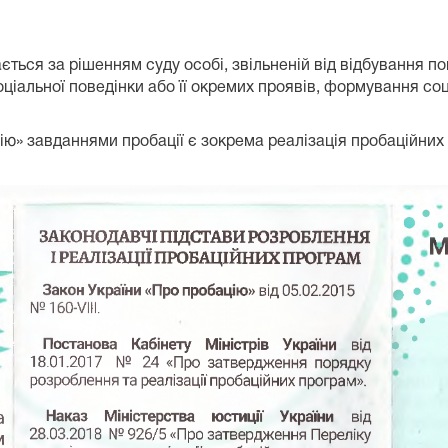
ється за рішенням суду особі, звільненій від відбування 
ціальної поведінки або її окремих проявів, формування соц
цію» завданнями пробації є зокрема реалізація пробаційних 