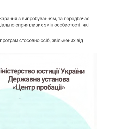
покарання з випробуванням, та передбачає
іально сприятливих змін особистості, які
програм стосовно осіб, звільнених від