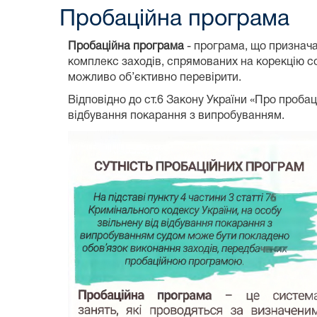
Пробаційна програма
Пробаційна програма
- програма, що признача
комплекс заходів, спрямованих на корекцію со
можливо об’єктивно перевірити.
Відповідно до ст.6 Закону України «Про проба
відбування покарання з випробуванням.