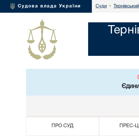
Тернівський
Судова влада України
Суди
•
Терні
Єдини
ПРО СУД
ПРЕС-Ц