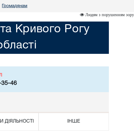
Громадянам
•
Людям з порушенням зору
ста Кривого Рогу
області
л
-35-46
И ДІЯЛЬНОСТІ
ІНШЕ