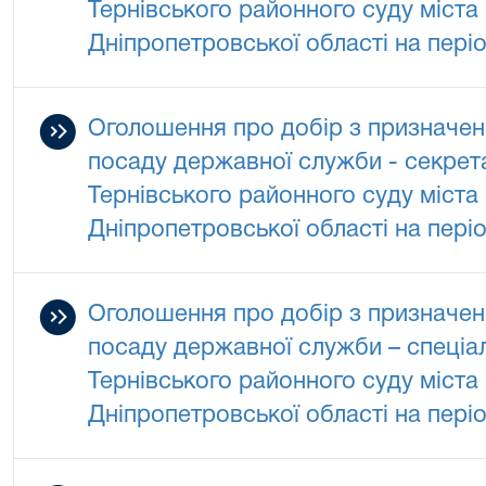
Тернівського районного суду міста
Дніпропетровської області на періо
Оголошення про добір з призначен
посаду державної служби - секрет
Тернівського районного суду міста
Дніпропетровської області на періо
Оголошення про добір з призначен
посаду державної служби – спеціал
Тернівського районного суду міста
Дніпропетровської області на періо