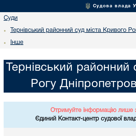
Судова влада 
Суди
Тернівський районний суд міста Кривого Ро
•
Інше
•
Тернівський районний 
Рогу Дніпропетров
Отримуйте інформацію лише 
Єдиний Контакт-центр судової влад