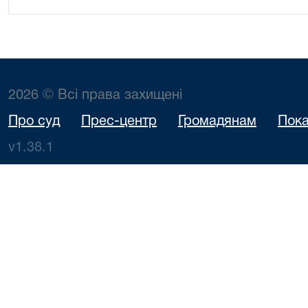
2026 © Всі права захищені
Про суд
Прес-центр
Громадянам
Пока
v1.38.1