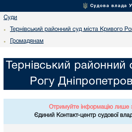
Судова влада 
Суди
Тернівський районний суд міста Кривого Ро
•
Громадянам
•
Тернівський районний 
Рогу Дніпропетров
Отримуйте інформацію лише 
Єдиний Контакт-центр судової влад