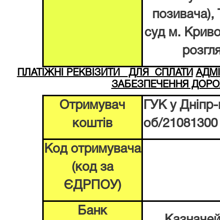
позивача)
,
суд м. Крив
розгл
ПЛАТІЖНІ РЕКВІЗИТИ ДЛЯ СПЛАТИ
АДМІ
ЗАБЕЗПЕЧЕННЯ ДОРО
Отримувач
ГУК у Днiпр-
коштів
об/21081300
Код отримувача
(код за
ЄДРПОУ)
Банк
Казначей