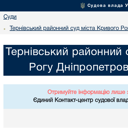
Судова влада 
Суди
Тернівський районний суд міста Кривого Ро
•
Тернівський районний 
Рогу Дніпропетров
Отримуйте інформацію лише 
Єдиний Контакт-центр судової влад