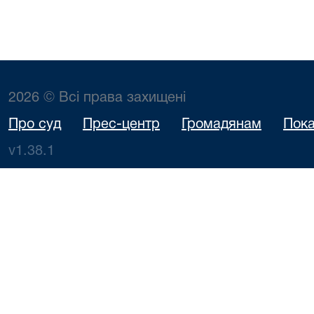
2026 © Всі права захищені
Про суд
Прес-центр
Громадянам
Пока
v1.38.1