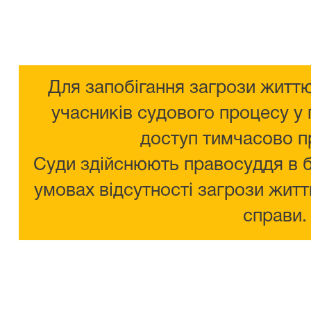
Для запобігання загрози життю
учасників судового процесу у 
доступ тимчасово п
Суди здійснюють правосуддя в 
умовах відсутності загрози житт
справи.