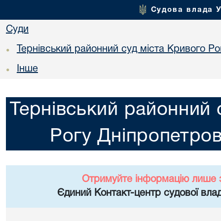
Судова влада 
Суди
Тернівський районний суд міста Кривого Ро
•
Інше
•
Тернівський районний 
Рогу Дніпропетров
Отримуйте інформацію лише 
Єдиний Контакт-центр судової влад