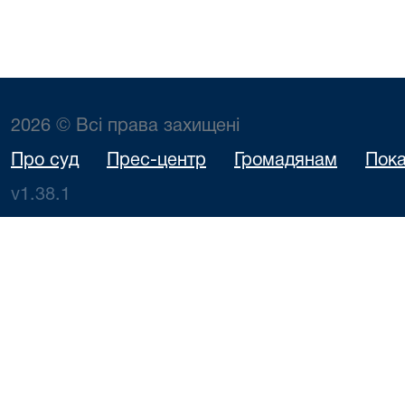
2026 © Всі права захищені
Про суд
Прес-центр
Громадянам
Пока
v1.38.1