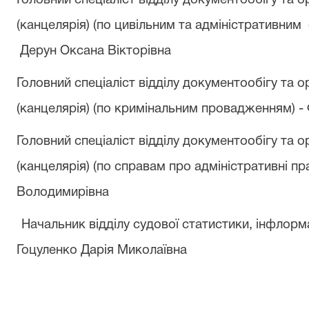
Головний спеціаліст відділу документообігу та 
(канцелярія) (по цивільним та адміністративним
Дерун Оксана Вікторівна
Головний спеціаліст відділу документообігу та 
(канцелярія) (по кримінальним провадженням) - 
Головний спеціаліст відділу документообігу та 
(канцелярія) (по справам про адміністративні п
Володимирівна
Начальник відділу судової статистики, інфлорма
Гоцуленко Дарія Миколаївна