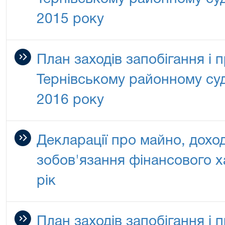
2015 року
План заходів запобігання і п
Тернівському районному суд
2016 року
Декларації про майно, доход
зобов'язання фінансового х
рік
План заходів запобігання і п