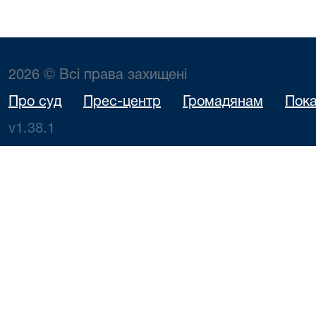
2026 © Всі права захищені
Про суд
Прес-центр
Громадянам
Пока
v1.38.1