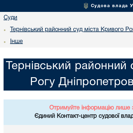
Судова влада 
Суди
Тернівський районний суд міста Кривого Ро
•
Інше
•
Тернівський районний 
Рогу Дніпропетров
Отримуйте інформацію лише 
Єдиний Контакт-центр судової влад