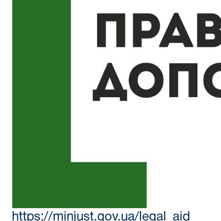
https://minjust.gov.ua/legal_aid