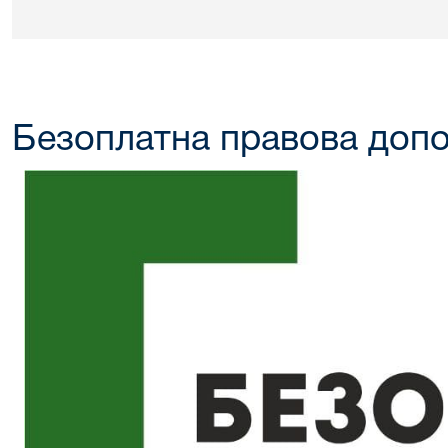
Безоплатна правова доп