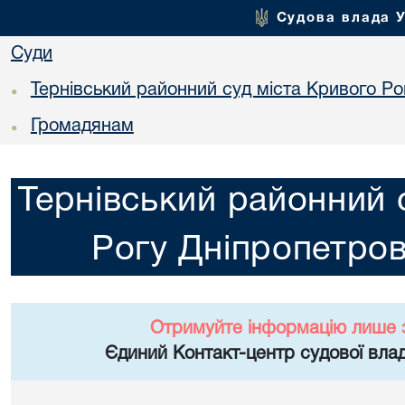
Судова влада 
Суди
Тернівський районний суд міста Кривого Ро
•
Громадянам
•
Тернівський районний 
Рогу Дніпропетров
Отримуйте інформацію лише 
Єдиний Контакт-центр судової влад