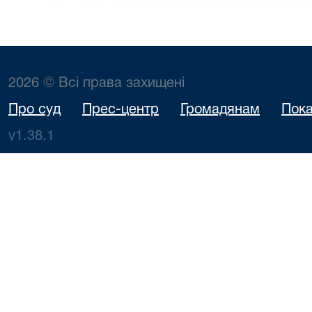
2026 © Всі права захищені
Про суд
Прес-центр
Громадянам
Пока
v1.38.1