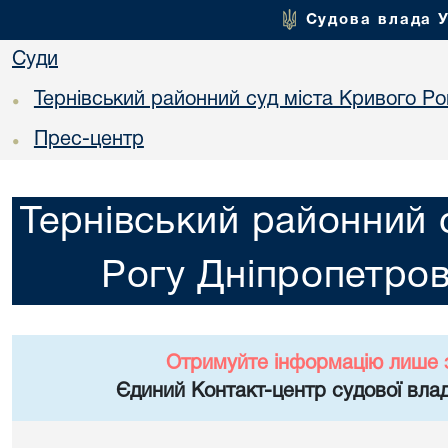
Судова влада 
Суди
Тернівський районний суд міста Кривого Ро
•
Прес-центр
•
Тернівський районний 
Рогу Дніпропетров
Отримуйте інформацію лише 
Єдиний Контакт-центр судової влад