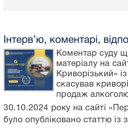
Інтерв’ю, коментарі, відпо
Коментар суду що
матеріалу на са
Криворізький» і
скасував кривор
продаж алкоголю
30.10.2024 року на сайті «П
було опубліковано статтю із 