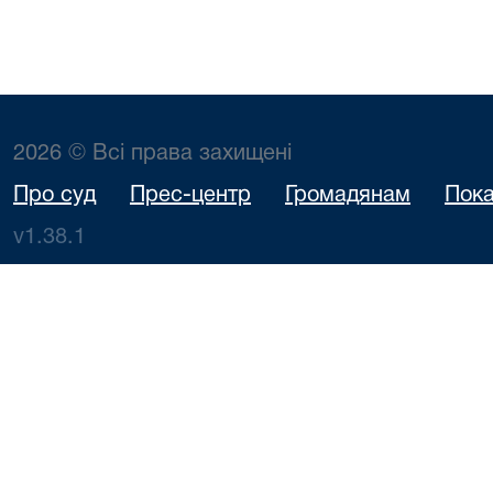
2026 © Всі права захищені
Про суд
Прес-центр
Громадянам
Пока
v1.38.1