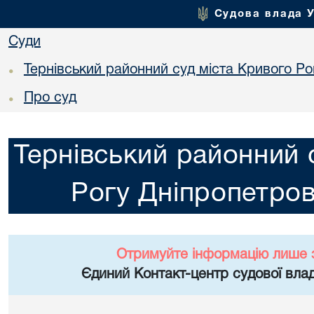
Судова влада 
Суди
Тернівський районний суд міста Кривого Ро
•
Про суд
•
Тернівський районний 
Рогу Дніпропетров
Отримуйте інформацію лише 
Єдиний Контакт-центр судової влад