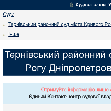
Судова влада 
Суди
Тернівський районний суд міста Кривого Ро
•
Інше
•
Тернівський районний 
Рогу Дніпропетров
Отримуйте інформацію лише 
Єдиний Контакт-центр судової влад