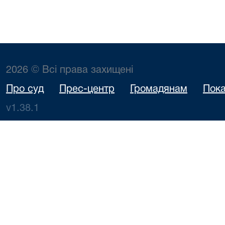
2026 © Всі права захищені
Про суд
Прес-центр
Громадянам
Пока
v1.38.1