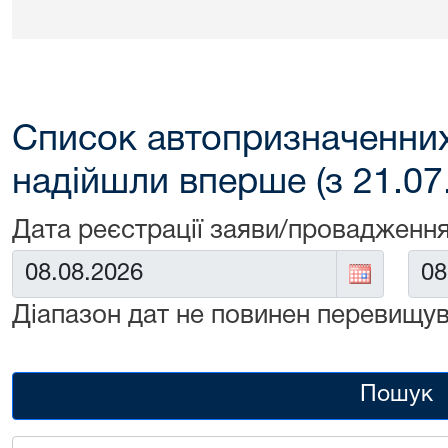
Список автопризначенних
надійшли вперше (з 21.07
Дата реєстрації заяви/провадження
Від:
До:
Діапазон дат не повинен перевищув
Пошук