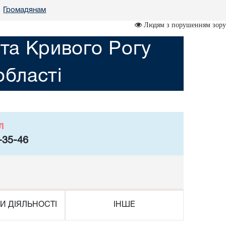
Громадянам
•
Людям з порушенням зору
ста Кривого Рогу
області
л
-35-46
И ДІЯЛЬНОСТІ
ІНШЕ