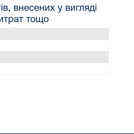
в, внесених у вигляді
витрат тощо