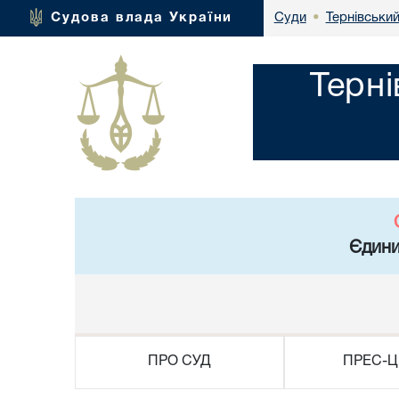
Тернівський
Судова влада України
Суди
•
Терні
Єдини
ПРО СУД
ПРЕС-Ц