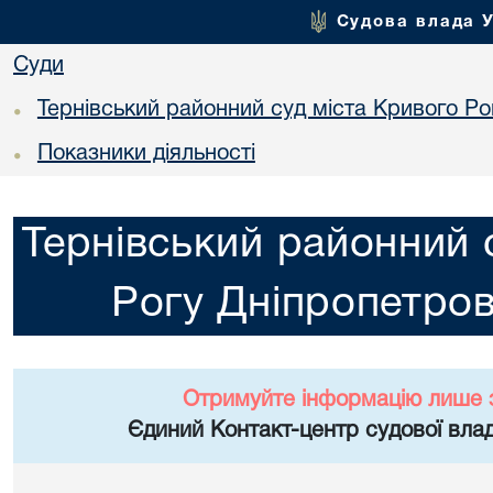
Судова влада 
Суди
Тернівський районний суд міста Кривого Ро
•
Показники діяльності
•
Тернівський районний 
Рогу Дніпропетров
Отримуйте інформацію лише 
Єдиний Контакт-центр судової влад