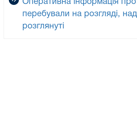
Оперативна інформація про 
перебували на розгляді, над
розглянуті