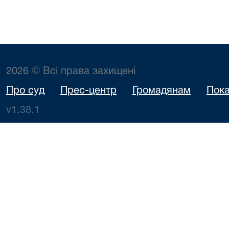
2026 © Всі права захищені
Про суд
Прес-центр
Громадянам
Пока
v1.38.1