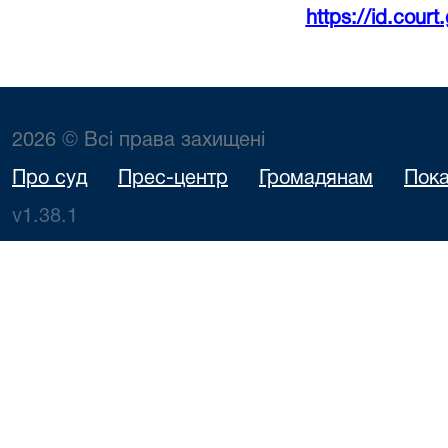
https://id.court
2026 © Всі права захищені
Про суд
Прес-центр
Громадянам
Пока
v1.38.1