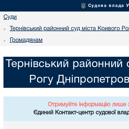
Судова влада 
Суди
Тернівський районний суд міста Кривого Ро
•
Громадянам
•
Тернівський районний 
Рогу Дніпропетров
Отримуйте інформацію лише 
Єдиний Контакт-центр судової влад