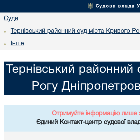
Судова влада 
Суди
Тернівський районний суд міста Кривого Ро
•
Інше
•
Тернівський районний 
Рогу Дніпропетров
Отримуйте інформацію лише 
Єдиний Контакт-центр судової влад