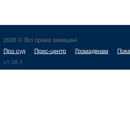
2026 © Всі права захищені
Про суд
Прес-центр
Громадянам
Пока
v1.38.1