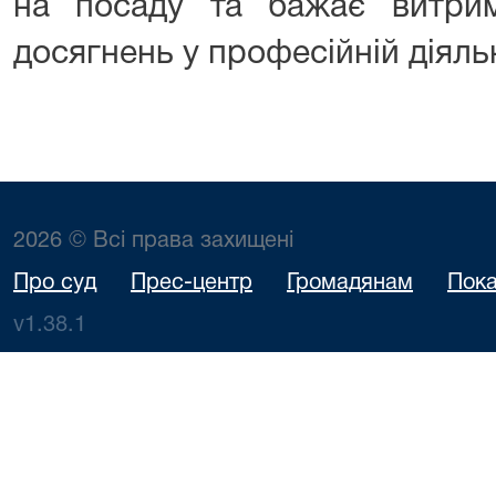
на посаду та бажає витри
досягнень у професійній діяль
2026 © Всі права захищені
Про суд
Прес-центр
Громадянам
Пока
v1.38.1