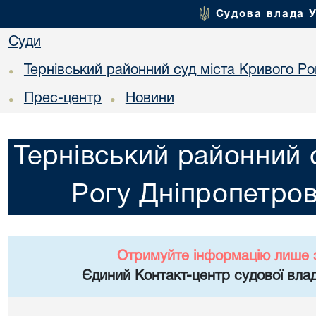
Судова влада 
Суди
Тернівський районний суд міста Кривого Ро
•
Прес-центр
Новини
•
•
Тернівський районний 
Рогу Дніпропетров
Отримуйте інформацію лише 
Єдиний Контакт-центр судової влад