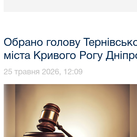
Обрано голову Тернівськ
міста Кривого Рогу Дніпр
25 травня 2026, 12:09