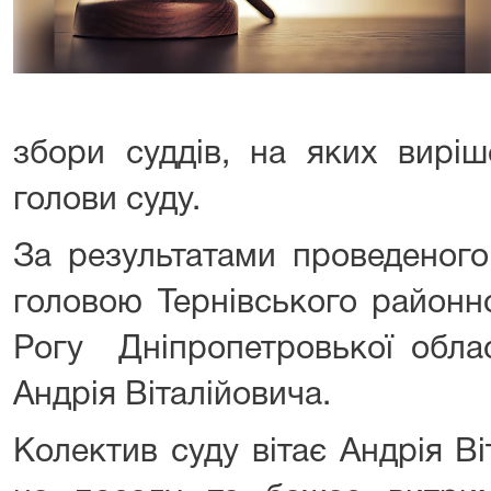
збори суддів, на яких вирі
голови суду.
За результатами проведеного
головою Тернівського районн
Рогу Дніпропетровької обла
Андрія Віталійовича.
Колектив суду вітає Андрія В