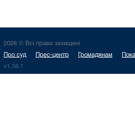
2026 © Всі права захищені
Про суд
Прес-центр
Громадянам
Пока
v1.38.1