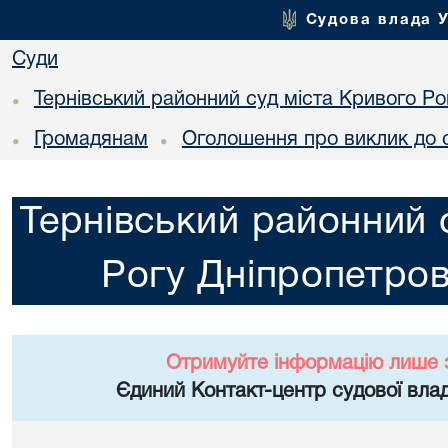
Судова влада 
Суди
Тернівський районний суд міста Кривого Ро
•
Громадянам
Оголошення про виклик до 
•
•
Тернівський районний 
Рогу Дніпропетров
Отримуйте інформацію лише 
Єдиний Контакт-центр судової влад