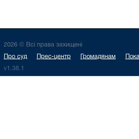
2026 © Всі права захищені
Про суд
Прес-центр
Громадянам
Пока
v1.38.1