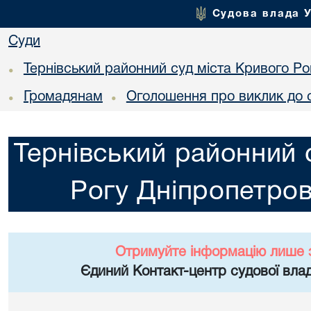
Судова влада 
Суди
Тернівський районний суд міста Кривого Ро
•
Громадянам
Оголошення про виклик до 
•
•
Тернівський районний 
Рогу Дніпропетров
Отримуйте інформацію лише 
Єдиний Контакт-центр судової влад