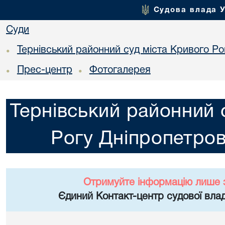
Судова влада 
Суди
Тернівський районний суд міста Кривого Ро
•
Прес-центр
Фотогалерея
•
•
Тернівський районний 
Рогу Дніпропетров
Отримуйте інформацію лише 
Єдиний Контакт-центр судової влад