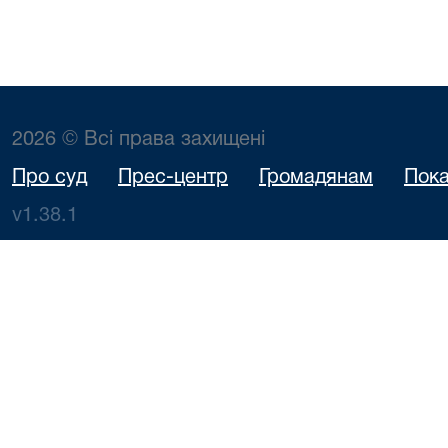
2026 © Всі права захищені
Про суд
Прес-центр
Громадянам
Пока
v1.38.1