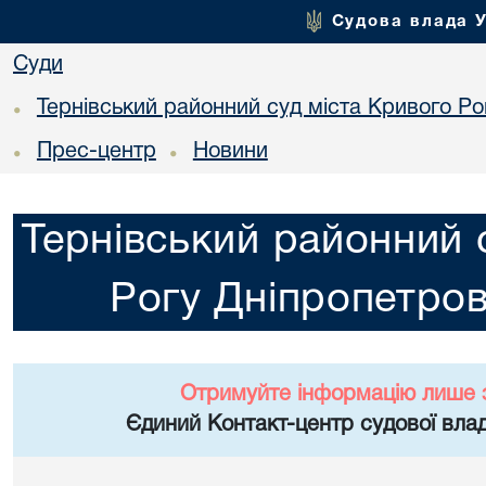
Судова влада 
Суди
Тернівський районний суд міста Кривого Ро
•
Прес-центр
Новини
•
•
Тернівський районний 
Рогу Дніпропетров
Отримуйте інформацію лише 
Єдиний Контакт-центр судової влад