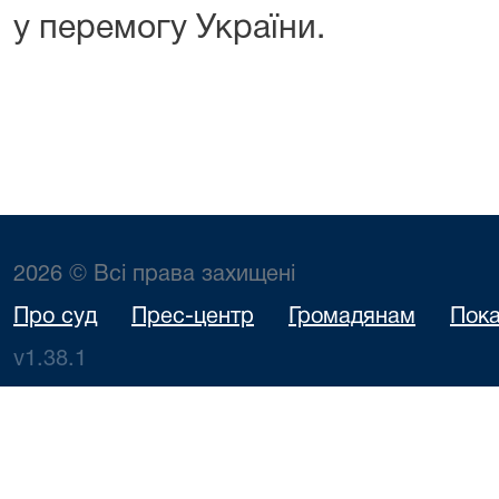
у перемогу України.
2026 © Всі права захищені
Про суд
Прес-центр
Громадянам
Пока
v1.38.1