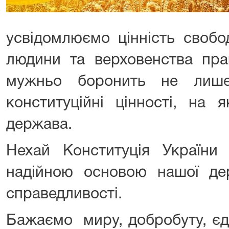
усвідомлюємо цінність свобо
людини та верховенства пра
мужньо боронить не лиш
конституційні цінності, на 
держава.
Нехай Конституція України 
надійною основою нашої дер
справедливості.
Бажаємо миру, добробуту, єдн