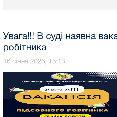
Увага!!! В суді наявна ва
робітника
16 січня 2026, 15:13