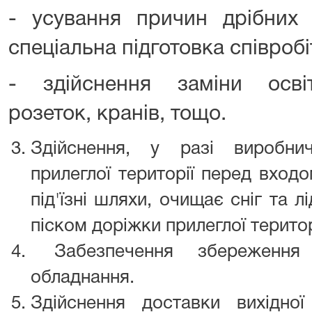
- усування причин дрібних 
спеціальна підготовка співробі
- здійснення заміни осві
розеток, кранів, тощо.
Здійснення, у разі виробни
прилеглої території перед входо
під'їзні шляхи, очищає сніг та л
піском доріжки прилеглої територ
Забезпечення збереження 
обладнання.
Здійснення доставки вихідно