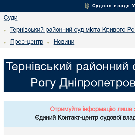
Судова влада 
Суди
Тернівський районний суд міста Кривого Ро
•
Прес-центр
Новини
•
•
Тернівський районний 
Рогу Дніпропетров
Отримуйте інформацію лише 
Єдиний Контакт-центр судової влад