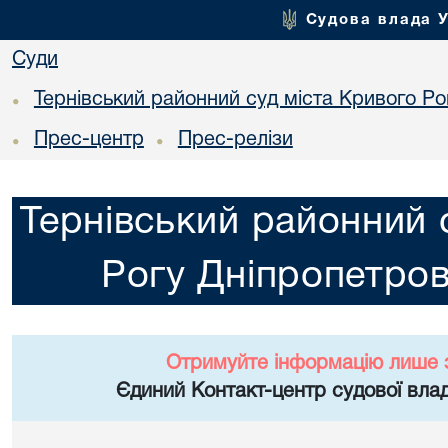
Судова влада 
Суди
Тернівський районний суд міста Кривого Ро
•
Прес-центр
Прес-релізи
•
•
Тернівський районний 
Рогу Дніпропетров
Отримуйте інформацію лише 
Єдиний Контакт-центр судової влад