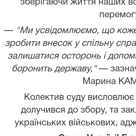
зберігаючи життя наших в
перемог
—
"Ми усвідомлюємо, що коже
зробити внесок у спільну спр
залишатися осторонь і допома
боронить державу,"
— зазнач
Марина КА
Колектив суду висловлює в
долучився до збору, та за
українських військових, адж